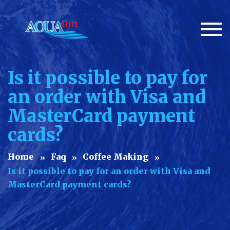
Togg
navi
Is it possible to pay for
an order with Visa and
MasterCard payment
cards?
Home
Faq
Coffee Making
Is it possible to pay for an order with Visa and
MasterCard payment cards?