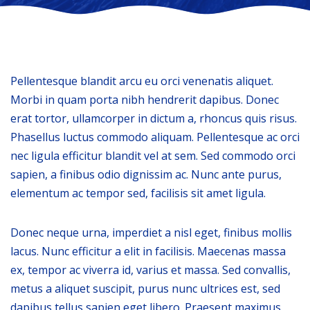
Pellentesque blandit arcu eu orci venenatis aliquet.
Morbi in quam porta nibh hendrerit dapibus. Donec
erat tortor, ullamcorper in dictum a, rhoncus quis risus.
Phasellus luctus commodo aliquam. Pellentesque ac orci
nec ligula efficitur blandit vel at sem. Sed commodo orci
sapien, a finibus odio dignissim ac. Nunc ante purus,
elementum ac tempor sed, facilisis sit amet ligula.
Donec neque urna, imperdiet a nisl eget, finibus mollis
lacus. Nunc efficitur a elit in facilisis. Maecenas massa
ex, tempor ac viverra id, varius et massa. Sed convallis,
metus a aliquet suscipit, purus nunc ultrices est, sed
dapibus tellus sapien eget libero. Praesent maximus