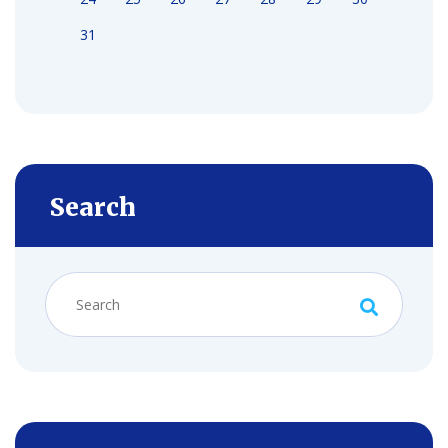
31
Search