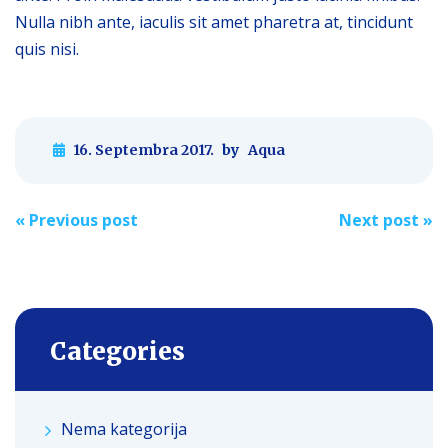
Nulla nibh ante, iaculis sit amet pharetra at, tincidunt
quis nisi.
16. Septembra 2017.
by
Aqua
Post
«
Previous post
Next post
»
navigation
Categories
Nema kategorija