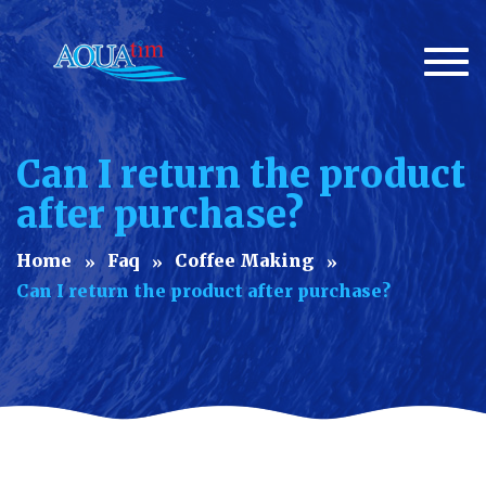
Togg
navi
Can I return the product
after purchase?
Home
Faq
Coffee Making
Can I return the product after purchase?