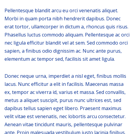
Pellentesque blandit arcu eu orci venenatis aliquet.
Morbi in quam porta nibh hendrerit dapibus. Donec
erat tortor, ullamcorper in dictum a, rhoncus quis risus.
Phasellus luctus commodo aliquam. Pellentesque ac orci
nec ligula efficitur blandit vel at sem. Sed commodo orci
sapien, a finibus odio dignissim ac. Nunc ante purus,
elementum ac tempor sed, facilisis sit amet ligula.
Donec neque urna, imperdiet a nisl eget, finibus mollis
lacus. Nunc efficitur a elit in facilisis. Maecenas massa
ex, tempor ac viverra id, varius et massa. Sed convallis,
metus a aliquet suscipit, purus nunc ultrices est, sed
dapibus tellus sapien eget libero. Praesent maximus
velit vitae est venenatis, nec lobortis arcu consectetur.
Aenean vitae tincidunt mauris, pellentesque pulvinar
ante. Proin malesuada vestibulum justo lacinia finibus.